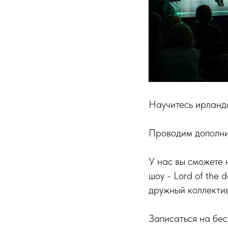
Научитесь ирландс
Проводим дополни
У нас вы сможете 
шоу - Lord of the
дружный коллектив
Записаться на бе