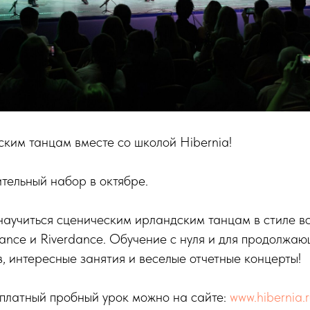
ким танцам вместе со школой Hibernia!
тельный набор в октябре.
научиться сценическим ирландским танцам в стиле в
 dance и Riverdance. Обучение с нуля и для продолжаю
, интересные занятия и веселые отчетные концерты!
сплатный пробный урок можно на сайте:
www.hibernia.r